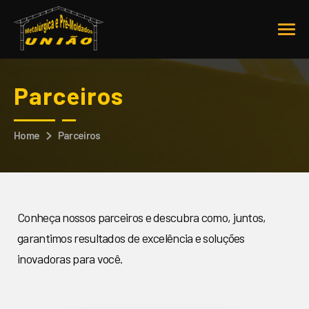
Parceiros
Home
Parceiros
Conheça nossos parceiros e descubra como, juntos,
garantimos resultados de excelência e soluções
inovadoras para você.