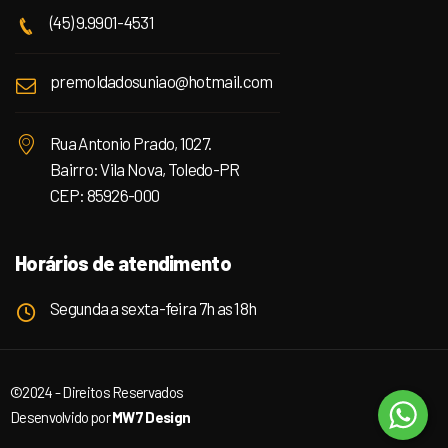
(45) 9.9901-4531
premoldadosuniao@hotmail.com
Rua Antonio Prado, 1027.
Bairro: Vila Nova, Toledo-PR
CEP: 85926-000
Horários de atendimento
Segunda a sexta-feira 7h as 18h
©2024 - Direitos Reservados
Desenvolvido por
MW7 Design