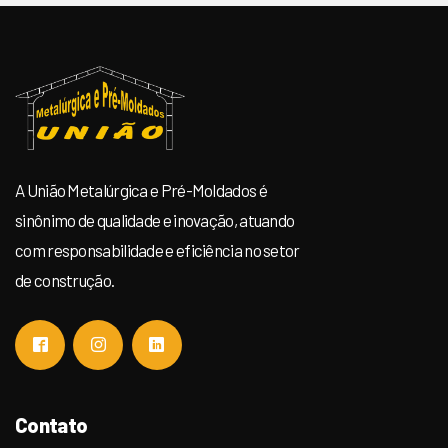
A União Metalúrgica e Pré-Moldados é
sinônimo de qualidade e inovação, atuando
com responsabilidade e eficiência no setor
de construção.
Contato