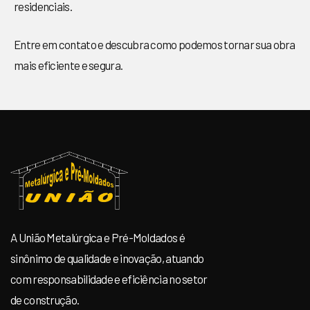
residenciais.
Entre em contato e descubra como podemos tornar sua obra
mais eficiente e segura.
A União Metalúrgica e Pré-Moldados é
sinônimo de qualidade e inovação, atuando
com responsabilidade e eficiência no setor
de construção.