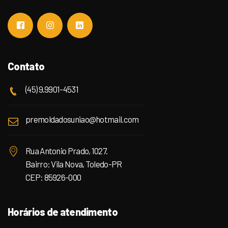
Contato
(45) 9.9901-4531
premoldadosuniao@hotmail.com
Rua Antonio Prado, 1027.
Bairro: Vila Nova, Toledo-PR
CEP: 85926-000
Horários de atendimento